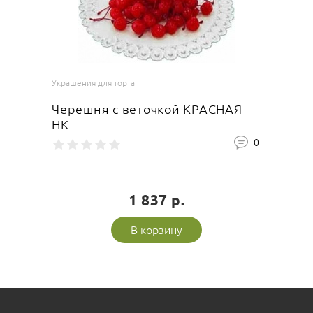
Ваша оценка
отлично
Украшения для торта
Черешня с веточкой КРАСНАЯ
НК
Ваше имя
0
1 837 р.
Оставить отзыв
В корзину