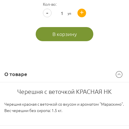
Кол-во:
+
-
уп
В корзину
О товаре
Черешня с веточкой КРАСНАЯ НК
Черешня красная с веточкой со вкусом и ароматом "Мараскино".
Вес черешни без сиропа: 1.5 кг.