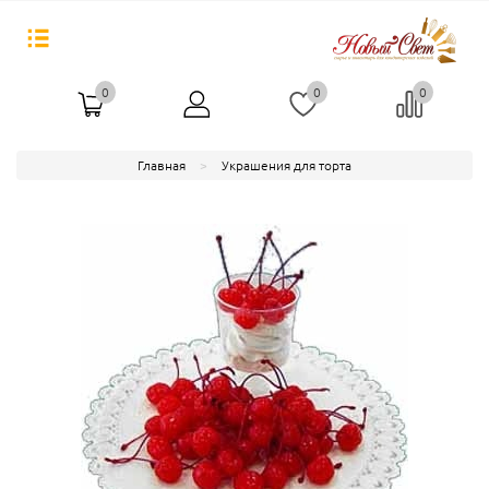
0
0
0
Главная
Украшения для торта