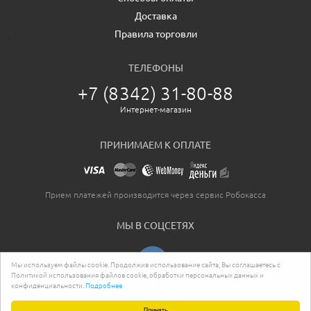
Доставка
Правила торговли
ТЕЛЕФОНЫ
+7 (8342) 31-80-88
Интернет-магазин
ПРИНИМАЕМ К ОПЛАТЕ
Прием платежей производится через сервис Робокасса
МЫ В СОЦСЕТЯХ
Мы используем файлы cookie. Продолжив использование сайта, Вы соглашаетесь с
Политикой использования файлов cookie, обработки персональных данных и
конфиденциальности.
Подробнее
2026. Все права защищены.
Принять