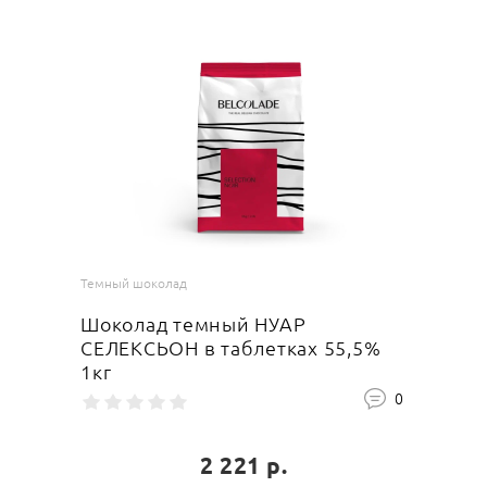
Темный шоколад
Шоколад темный НУАР
СЕЛЕКСЬОН в таблетках 55,5%
1кг
0
2 221 р.