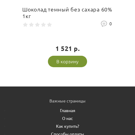
Шоколад темный без сахара 60%
1кг
0
1 521 р.
В корзину
Важные страницы
Главная
О нас
Как купить?
Способы оплаты