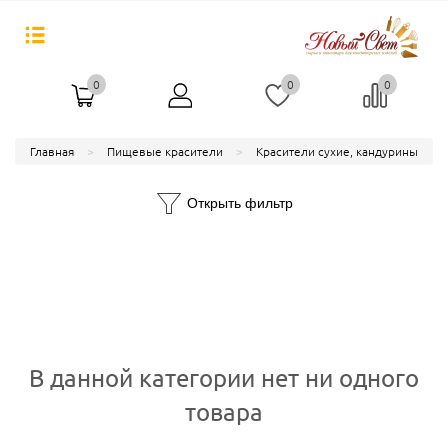
0
0
0
Главная
Пищевые красители
Красители сухие, кандурины
Открыть фильтр
В данной категории нет ни одного
товара