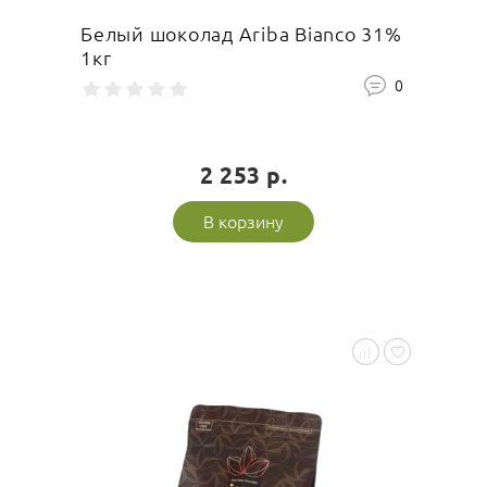
Белый шоколад Ariba Bianco 31%
1кг
0
2 253 р.
В корзину