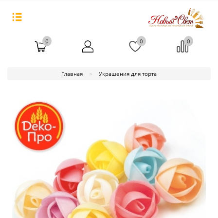
0
0
0
Главная
Украшения для торта