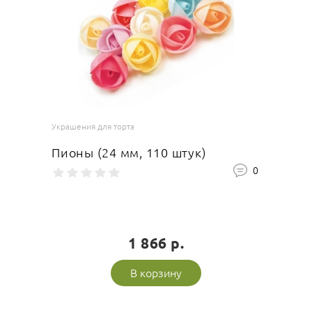
Ваша оценка
отлично
Украшения для торта
Пионы (24 мм, 110 штук)
Ваше имя
0
1 866 р.
Оставить отзыв
В корзину