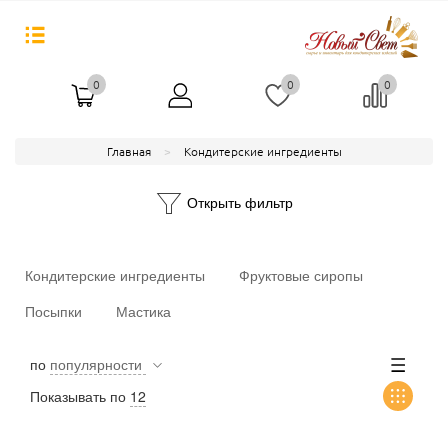
0
0
0
Главная
Кондитерские ингредиенты
Открыть фильтр
Кондитерские ингредиенты
Фруктовые сиропы
Посыпки
Мастика
по
популярности
Показывать по
12