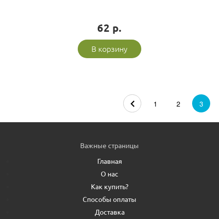
62 р.
В корзину
1
2
3
Важные страницы
Главная
О нас
Как купить?
Способы оплаты
Доставка