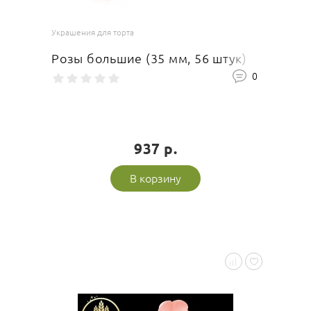
Украшения для торта
Розы большие (35 мм, 56 штук)
0
937 р.
В корзину