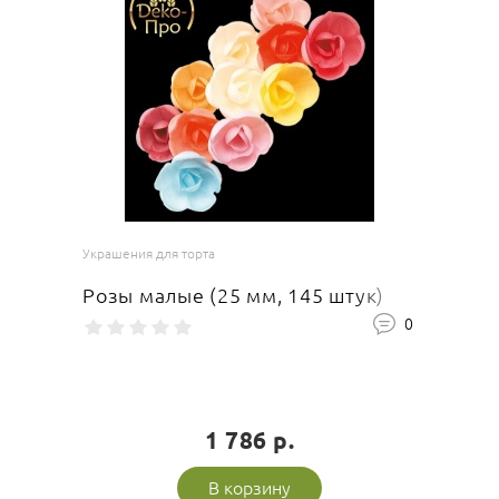
Украшения для торта
Розы малые (25 мм, 145 штук)
0
1 786 р.
В корзину