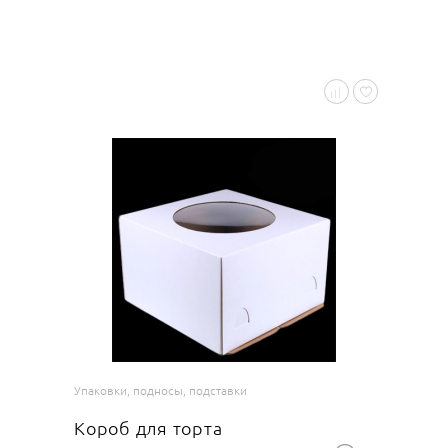
Упаковки, подносы, подставки
Короб для торта