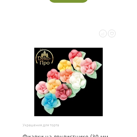
Украшения для торта
Фиалки на двулистнике (30 мм,