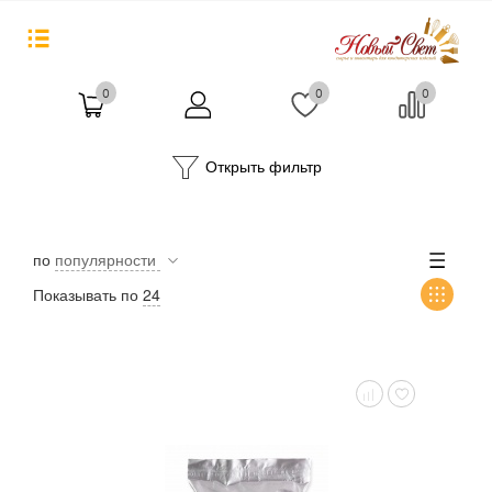
0
0
0
Открыть фильтр
по
популярности
Показывать по
24