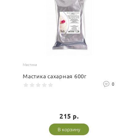
Мастика
Мастика сахарная 600г
0
215 р.
В корзину