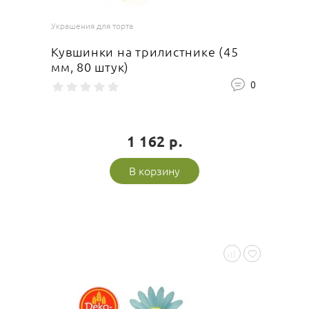
Украшения для торта
Кувшинки на трилистнике (45
мм, 80 штук)
0
1 162 р.
В корзину