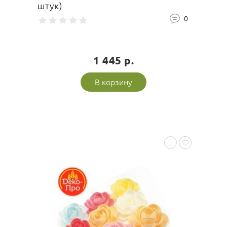
штук)
0
1 445 р.
В корзину