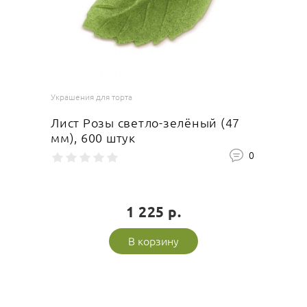
Украшения для торта
Лист Розы светло-зелёный (47
мм), 600 штук
0
1 225 р.
В корзину