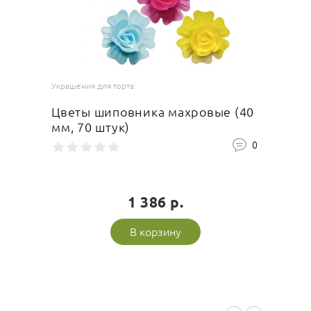
Украшения для торта
Цветы шиповника махровые (40
мм, 70 штук)
0
1 386 р.
В корзину