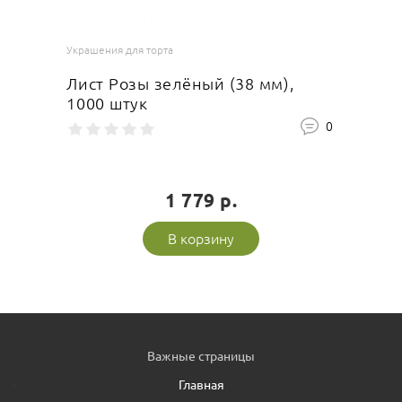
Украшения для торта
Лист Розы зелёный (38 мм),
1000 штук
0
1 779 р.
В корзину
Важные страницы
Главная