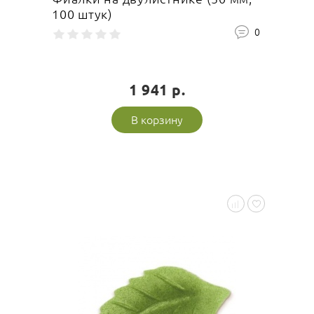
100 штук)
0
1 941 р.
В корзину