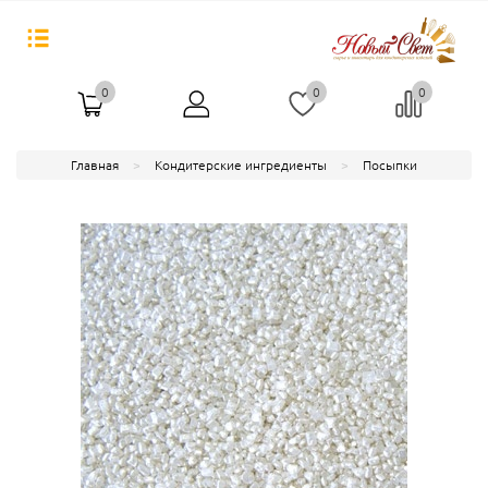
0
0
0
Главная
Кондитерские ингредиенты
Посыпки