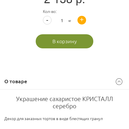
Кол-во:
+
-
кг
В корзину
О товаре
Украшение сахаристое КРИСТАЛЛ
серебро
Декор для заказных тортов в виде блестящих гранул