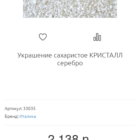
Украшение сахаристое КРИСТАЛЛ
серебро
Артикул:
33035
Бренд:
Италика
2 138
р.