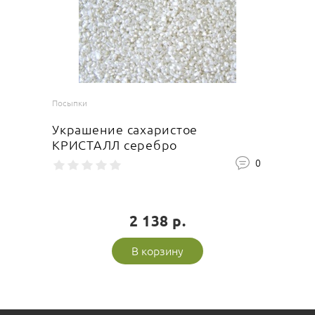
Ваша оценка
отлично
Посыпки
Украшение сахаристое
КРИСТАЛЛ серебро
Ваше имя
0
2 138 р.
Оставить отзыв
В корзину