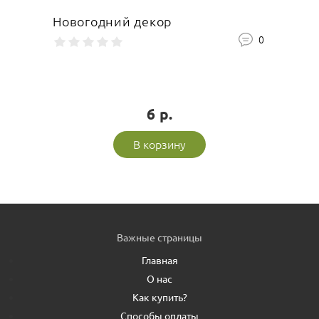
Новогодний декор
Ваше имя
0
6 р.
Оставить отзыв
В корзину
Важные страницы
Главная
О нас
Как купить?
Способы оплаты