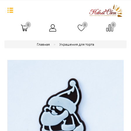
0
0
0
Главная
Украшения для торта