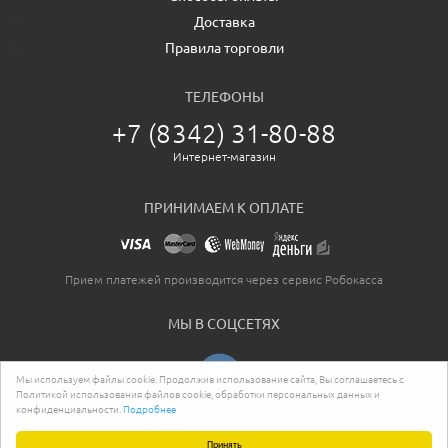
Доставка
Правила торговли
ТЕЛЕФОНЫ
+7 (8342) 31-80-88
Интернет-магазин
ПРИНИМАЕМ К ОПЛАТЕ
Прием платежей производится через сервис Робокасса
МЫ В СОЦСЕТЯХ
Мы используем файлы cookie. Продолжив использование сайта, Вы соглашаетесь с
Политикой использования файлов cookie, обработки персональных данных и
конфиденциальности.
Подробнее
2026. Все права защищены.
Принять