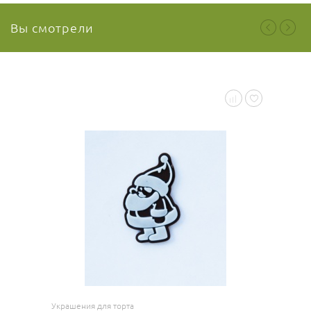
Вы смотрели
Ваш отзыв
Ваша оценка
отлично
Украшения для торта