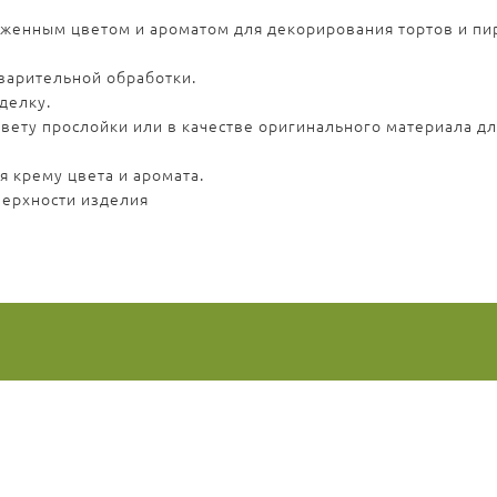
женным цветом и ароматом для декорирования тортов и пир
варительной обработки.
делку.
цвету прослойки или в качестве оригинального материала дл
 крему цвета и аромата.
верхности изделия