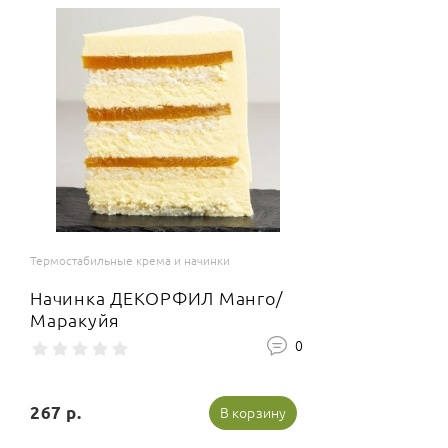
Термостабильные крема и начинки
Начинка ДЕКОРФИЛ Манго/
Маракуйя
0
267 р.
В корзину