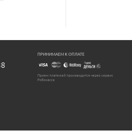
ПРИНИМАЕМ К ОПЛАТЕ
88
Прием платежей производится через сервис
Робокасса