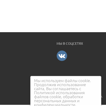
МЫ В СОЦСЕТЯХ
Мы используем файлы cookie.
Продолжив использование
сайта, Вы соглашаетесь с
Политикой использования
файлов cookie, обработки
2026. Все права защищены.
персональных данных и
конфиденциальности.